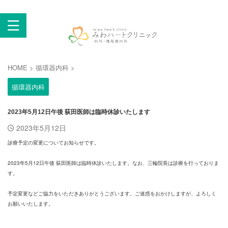
西東京市東町 保谷駅そば 循環器内科・不整脈・生活習
慣病・総合内科・健康診断・検診・産業医
HOME
>
循環器内科
>
循環器内科
2023年5月12日午後 荻田医師は臨時休診いたします
2023年5月12日
診療予定の変更についてお知らせです。
2023年5月12日午後 荻田医師は臨時休診いたします。なお、三輪院長は診療を行っておりま
す。
予定変更などご協力をいただきありがとうございます。ご迷惑をおかけしますが、よろしく
お願いいたします。