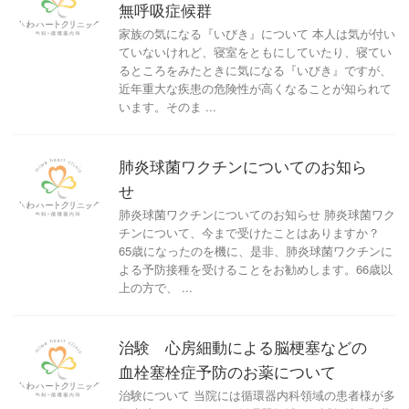
無呼吸症候群
家族の気になる『いびき』について 本人は気が付い
ていないけれど、寝室をともにしていたり、寝てい
るところをみたときに気になる『いびき』ですが、
近年重大な疾患の危険性が高くなることが知られて
います。そのま ...
肺炎球菌ワクチンについてのお知ら
せ
肺炎球菌ワクチンについてのお知らせ 肺炎球菌ワク
チンについて、今まで受けたことはありますか？
65歳になったのを機に、是非、肺炎球菌ワクチンに
よる予防接種を受けることをお勧めします。66歳以
上の方で、 ...
治験 心房細動による脳梗塞などの
血栓塞栓症予防のお薬について
治験について 当院には循環器内科領域の患者様が多