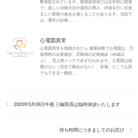
数来院されています。循環器領域では近年特に顕著
で、新しい治療方法や薬剤の導入、評価を行い目覚
ましい医療の進歩を感じることがあります。当院で
は、通常の診療 ...
心電図異常
心電図異常を指摘されたら 健康診断で心電図は ①
採用時の企業健診、②職場の定期健診（40歳以
上）、③人間ドックで必ず行われます。心電図は侵
襲がない（安全で痛みがない）、安価、どこでも誰
でもできる一般的 ...
2023年5月26日午後 三輪院長は臨時休診いたします
待ち時間につきましてのお詫び